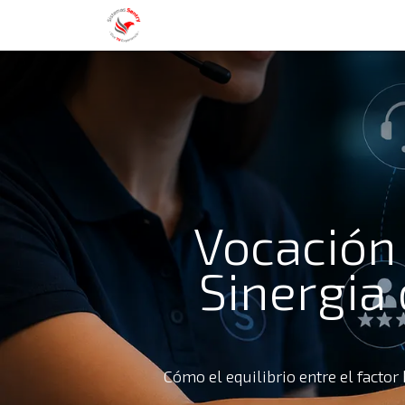
Nosotros
Servicios
Blog
Con
Vocación 
Sinergia 
Cómo el equilibrio entre el facto