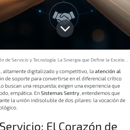
 de Servicio y Tecnología: La Sinergia que Define la Excelencia en Atención
 altamente digitalizado y competitivo, la
atención al
n de soporte para convertirse en el diferencial crítico
solo buscan una respuesta; exigen una experiencia que
todo, empática. En
Sistemas Sentry
, entendemos que
nte la unión indisoluble de dos pilares: la vocación de
ológico.
Servicio: El Corazón de