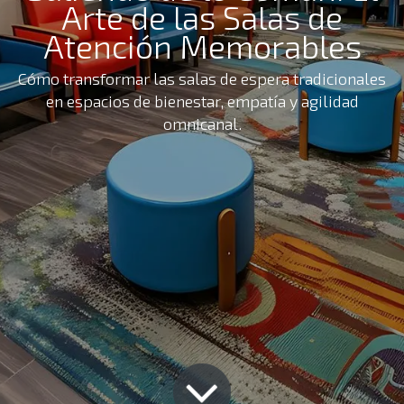
Arte de las Salas de
Atención Memorables
Cómo transformar las salas de espera tradicionales
en espacios de bienestar, empatía y agilidad
omnicanal.