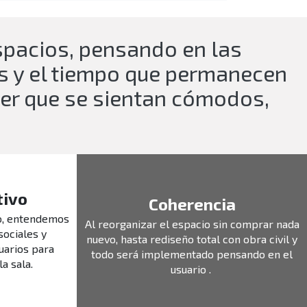
spacios, pensando en las
os y el tiempo que permanecen
er que se sientan cómodos,
tivo
Coherencia
o, entendemos
Al reorganizar el espacio sin comprar nada
sociales y
nuevo, hasta rediseño total con obra civil y
uarios para
todo será implementado pensando en el
la sala.
usuario .