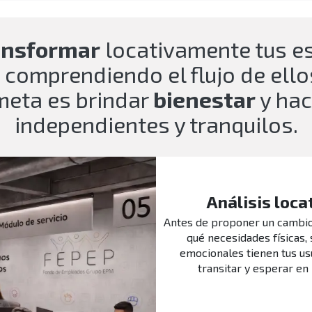
ansformar
locativamente tus e
 comprendiendo el flujo de ell
 meta es brindar
bienestar
y hac
independientes y tranquilos.
Análisis loca
Antes de proponer un cambi
qué necesidades físicas, 
emocionales tienen tus us
transitar y esperar en 