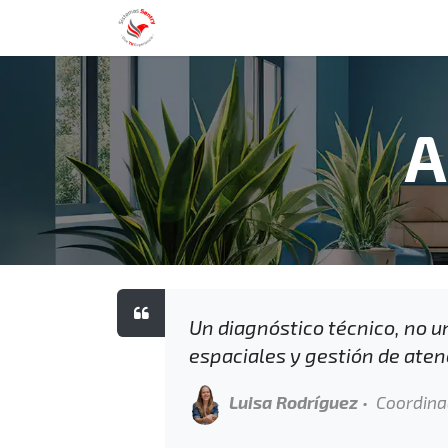
Nosotros
Servicios
Blog
Con
A
Un diagnóstico técnico, no u
espaciales y gestión de aten
Luisa Rodríguez
• Coordinad