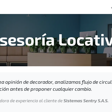
tacto
Preguntas frecuentes
sesoría Locati
na opinión de decorador, analizamos flujo de circul
ción antes de proponer cualquier cambio.
ora de experiencia al cliente de
Sistemas Sentry S.A.S.