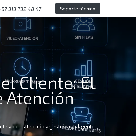
Soporte técnico
+57 313 732 48 47
l Cliente: El
e Atención
e video-atención y gestión inteligente.