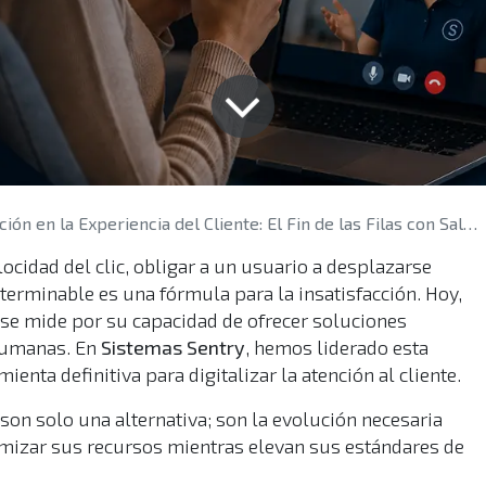
n en la Experiencia del Cliente: El Fin de las Filas con Salas de Atención Virtual
cidad del clic, obligar a un usuario a desplazarse
nterminable es una fórmula para la insatisfacción. Hoy,
 se mide por su capacidad de ofrecer soluciones
 humanas. En
Sistemas Sentry
, hemos liderado esta
amienta definitiva para digitalizar la atención al cliente.
son solo una alternativa; son la evolución necesaria
imizar sus recursos mientras elevan sus estándares de