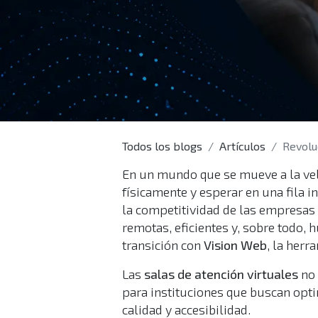
Todos los blogs
Artículos
Revolució
En un mundo que se mueve a la velo
físicamente y esperar en una fila i
la competitividad de las empresas
remotas, eficientes y, sobre todo,
transición con
Vision Web
, la herr
Las
salas de atención virtuales
no 
para instituciones que buscan opt
calidad y accesibilidad.