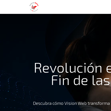
Nosotros
Servicios
Blog
Con
Revolución e
Fin de la
Descubra cómo Vision Web transforma la