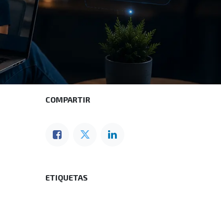
COMPARTIR
ETIQUETAS