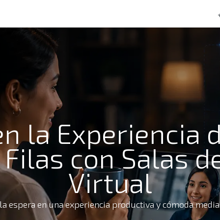
tacto
Preguntas frecuentes
n la Experiencia de
s Filas con Salas d
Virtual
 espera en una experiencia productiva y cómoda mediant