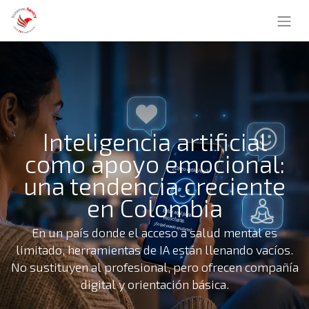
Inteligencia artificial
como apoyo emocional:
una tendencia creciente
en Colombia
En un país donde el acceso a salud mental es
limitado, herramientas de IA están llenando vacíos.
No sustituyen al profesional, pero ofrecen compañía
digital y orientación básica.