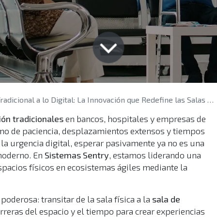
adicional a lo Digital: La Innovación que Redefine las Salas de Espera
ión tradicionales
en bancos, hospitales y empresas de
imo de paciencia, desplazamientos extensos y tiempos
 la urgencia digital, esperar pasivamente ya no es una
moderno. En
Sistemas Sentry
, estamos liderando una
pacios físicos en ecosistemas ágiles mediante la
derosa: transitar de la sala física a la
sala de
rreras del espacio y el tiempo para crear experiencias