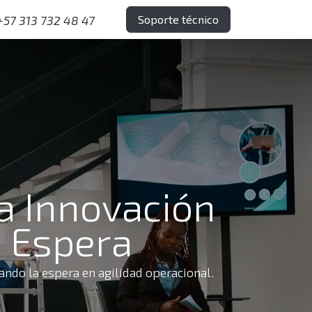
Soporte técnico
+57 313 732 48 47
 La Innovación
e Espera
ando la espera en agilidad operacional.