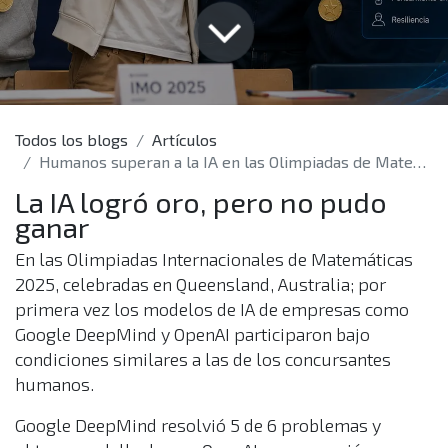
Todos los blogs
Artículos
Humanos superan a la IA en las Olimpiadas de Matemáticas 2025: qué significa para el futuro del trabajo
La IA logró oro, pero no pudo
ganar
En las Olimpiadas Internacionales de Matemáticas
2025, celebradas en Queensland, Australia; por
primera vez los modelos de IA de empresas como
Google DeepMind y OpenAI participaron bajo
condiciones similares a las de los concursantes
humanos.
Google DeepMind resolvió 5 de 6 problemas y