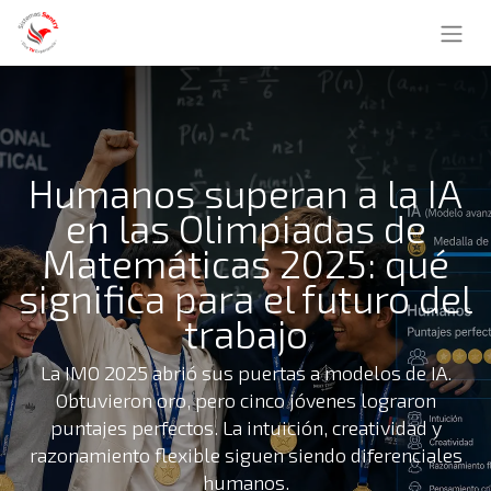
Humanos superan a la IA
en las Olimpiadas de
Matemáticas 2025: qué
significa para el futuro del
trabajo
La IMO 2025 abrió sus puertas a modelos de IA.
Obtuvieron oro, pero cinco jóvenes lograron
puntajes perfectos. La intuición, creatividad y
razonamiento flexible siguen siendo diferenciales
humanos.