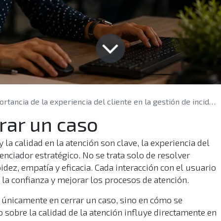
ancia de la experiencia del cliente en la gestión de incidentes y requerimientos
rar un caso
a calidad en la atención son clave, la experiencia del
renciador estratégico. No se trata solo de resolver
dez, empatía y eficacia. Cada interacción con el usuario
 la confianza y mejorar los procesos de atención.
a únicamente en cerrar un caso, sino en cómo se
 sobre la calidad de la atención influye directamente en