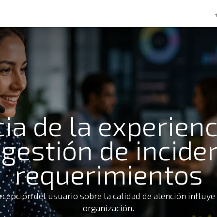
tacto
Preguntas frecuentes
ia de la experienci
 gestión de incide
requerimientos
cepción del usuario sobre la calidad de atención influye 
organización.