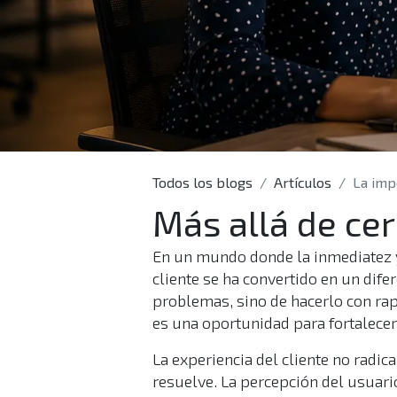
Todos los blogs
Artículos
La import
Más allá de cer
En un mundo donde la inmediatez y l
cliente se ha convertido en un dife
problemas, sino de hacerlo con rapi
es una oportunidad para fortalecer
La experiencia del cliente no radic
resuelve. La percepción del usuario