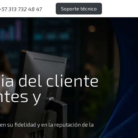
Soporte técnico
+57 313 732 48 47
a del cliente
ntes y
en su fidelidad y en la reputación de la